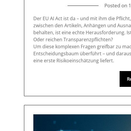
Posted on
Der EU AI Act ist da – und mit ihm die Pflic
zwischen den Artikeln, Anhängen und Ausn
behalten, ist eine echte Herausforderung. Is
Oder reichen Transparenzpflichten?
Um diese komplexen Fragen greifbar zu mache
Entscheidungsbaum überführt – und daraus e
eine erste Risikoeinschätzung liefert.
R