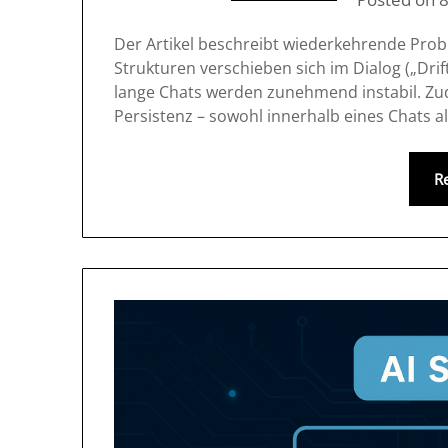
Der Artikel beschreibt wiederkehrende Probl
Strukturen verschieben sich im Dialog („Dri
lange Chats werden zunehmend instabil. Zud
Persistenz – sowohl innerhalb eines Chats a
R