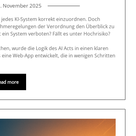
1. November 2025
ht, jedes KI-System korrekt einzuordnen. Doch
ahmeregelungen der Verordnung den Überblick zu
t ein System verboten? Fällt es unter Hochrisiko?
n, wurde die Logik des AI Acts in einen klaren
ine Web-App entwickelt, die in wenigen Schritten
ead more