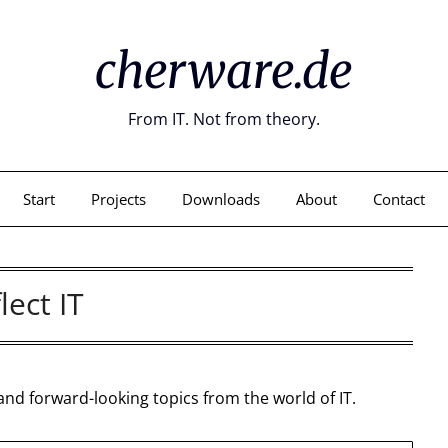
cherware.de
From IT. Not from theory.
Start
Projects
Downloads
About
Contact
lect IT
and forward-looking topics from the world of IT.