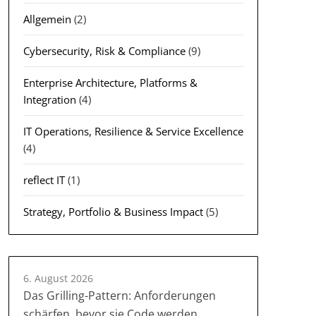
Allgemein
(2)
Cybersecurity, Risk & Compliance
(9)
Enterprise Architecture, Platforms &
Integration
(4)
IT Operations, Resilience & Service Excellence
(4)
reflect IT
(1)
Strategy, Portfolio & Business Impact
(5)
6. August 2026
Das Grilling-Pattern: Anforderungen
schärfen, bevor sie Code werden