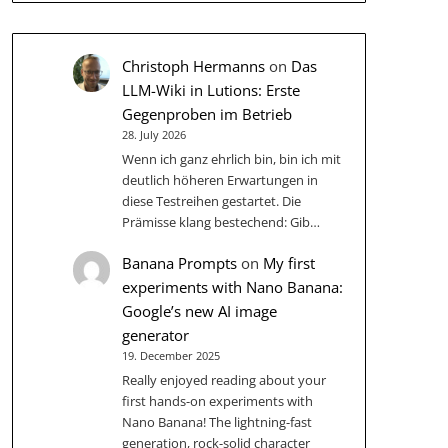
Christoph Hermanns
on
Das
LLM-Wiki in Lutions: Erste
Gegenproben im Betrieb
28. July 2026
Wenn ich ganz ehrlich bin, bin ich mit
deutlich höheren Erwartungen in
diese Testreihen gestartet. Die
Prämisse klang bestechend: Gib…
Banana Prompts
on
My first
experiments with Nano Banana:
Google’s new AI image
generator
19. December 2025
Really enjoyed reading about your
first hands-on experiments with
Nano Banana! The lightning-fast
generation, rock-solid character