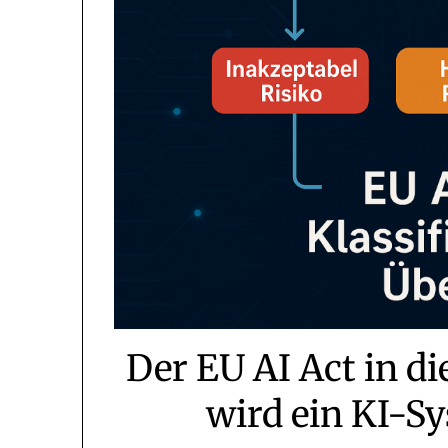
Der EU AI Act in di
wird ein KI-Sy