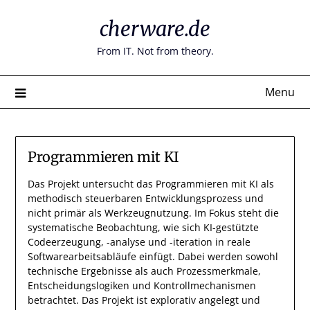
Skip
cherware.de
to
content
From IT. Not from theory.
Menu
Programmieren mit KI
Das Projekt untersucht das Programmieren mit KI als
methodisch steuerbaren Entwicklungsprozess und
nicht primär als Werkzeugnutzung. Im Fokus steht die
systematische Beobachtung, wie sich KI-gestützte
Codeerzeugung, -analyse und -iteration in reale
Softwarearbeitsabläufe einfügt. Dabei werden sowohl
technische Ergebnisse als auch Prozessmerkmale,
Entscheidungslogiken und Kontrollmechanismen
betrachtet. Das Projekt ist explorativ angelegt und