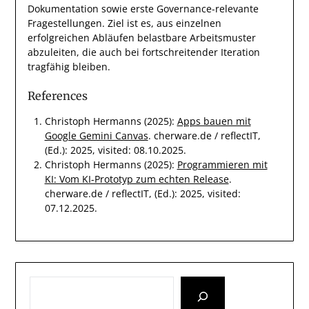
Dokumentation sowie erste Governance-relevante
Fragestellungen. Ziel ist es, aus einzelnen
erfolgreichen Abläufen belastbare Arbeitsmuster
abzuleiten, die auch bei fortschreitender Iteration
tragfähig bleiben.
References
Christoph Hermanns
(2025)
:
Apps bauen mit
Google Gemini Canvas
.
cherware.de / reflectIT,
(Ed.): 2025, visited: 08.10.2025.
Christoph Hermanns
(2025)
:
Programmieren mit
KI: Vom KI-Prototyp zum echten Release
.
cherware.de / reflectIT, (Ed.): 2025, visited:
07.12.2025.