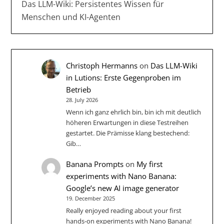
Das LLM-Wiki: Persistentes Wissen für
Menschen und KI-Agenten
Christoph Hermanns
on
Das LLM-Wiki
in Lutions: Erste Gegenproben im
Betrieb
28. July 2026
Wenn ich ganz ehrlich bin, bin ich mit deutlich
höheren Erwartungen in diese Testreihen
gestartet. Die Prämisse klang bestechend:
Gib…
Banana Prompts
on
My first
experiments with Nano Banana:
Google’s new AI image generator
19. December 2025
Really enjoyed reading about your first
hands-on experiments with Nano Banana!