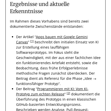
Ergebnisse und aktuelle
Erkenntnisse
Im Rahmen dieses Vorhabens sind bereits zwei
dokumentierte Zwischenstände entstanden:
Der Artikel “
Apps bauen mit Google Gemini
[1]
Canvas
”
beschreibt den initialen Einsatz von KI
zur Erstellung eines lauffähigen
Softwareprototyps. Im Fokus steht die
Geschwindigkeit, mit der aus einer fachlichen Idee
ein funktionierendes Artefakt entsteht, sowie die
Beobachtung, dass frühe Erfolgserlebnisse
methodische Fragen zunächst überdecken. Der
Beitrag dient als Referenz für die Phase „Idee →
funktionsfähiger Prototyp“.
Der Beitrag “
Programmieren mit KI: Vom KI-
[2]
Prototyp zum echten Release
”
dokumentiert die
Überführung des Prototyps in einen klassischen
GitHub-basierten Entwicklungsprozess.
Beschrieben werden Analyse, Pull-Request-