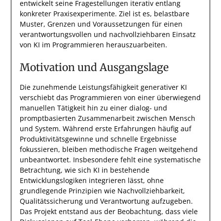
entwickelt seine Fragestellungen iterativ entlang
konkreter Praxisexperimente. Ziel ist es, belastbare
Muster, Grenzen und Voraussetzungen für einen
verantwortungsvollen und nachvollziehbaren Einsatz
von KI im Programmieren herauszuarbeiten.
Motivation und Ausgangslage
Die zunehmende Leistungsfähigkeit generativer KI
verschiebt das Programmieren von einer überwiegend
manuellen Tätigkeit hin zu einer dialog- und
promptbasierten Zusammenarbeit zwischen Mensch
und System. Während erste Erfahrungen häufig auf
Produktivitätsgewinne und schnelle Ergebnisse
fokussieren, bleiben methodische Fragen weitgehend
unbeantwortet. Insbesondere fehlt eine systematische
Betrachtung, wie sich KI in bestehende
Entwicklungslogiken integrieren lässt, ohne
grundlegende Prinzipien wie Nachvollziehbarkeit,
Qualitätssicherung und Verantwortung aufzugeben.
Das Projekt entstand aus der Beobachtung, dass viele