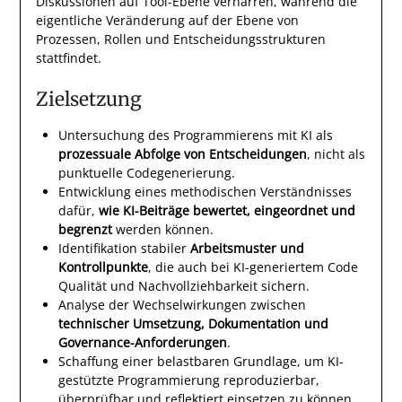
Diskussionen auf Tool-Ebene verharren, während die
eigentliche Veränderung auf der Ebene von
Prozessen, Rollen und Entscheidungsstrukturen
stattfindet.
Zielsetzung
Untersuchung des Programmierens mit KI als
prozessuale Abfolge von Entscheidungen
, nicht als
punktuelle Codegenerierung.
Entwicklung eines methodischen Verständnisses
dafür,
wie KI-Beiträge bewertet, eingeordnet und
begrenzt
werden können.
Identifikation stabiler
Arbeitsmuster und
Kontrollpunkte
, die auch bei KI-generiertem Code
Qualität und Nachvollziehbarkeit sichern.
Analyse der Wechselwirkungen zwischen
technischer Umsetzung, Dokumentation und
Governance-Anforderungen
.
Schaffung einer belastbaren Grundlage, um KI-
gestützte Programmierung reproduzierbar,
überprüfbar und reflektiert einsetzen zu können.