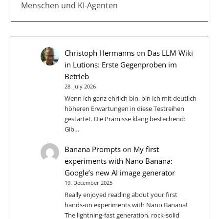
Menschen und KI-Agenten
Christoph Hermanns
on
Das LLM-Wiki
in Lutions: Erste Gegenproben im
Betrieb
28. July 2026
Wenn ich ganz ehrlich bin, bin ich mit deutlich
höheren Erwartungen in diese Testreihen
gestartet. Die Prämisse klang bestechend:
Gib…
Banana Prompts
on
My first
experiments with Nano Banana:
Google’s new AI image generator
19. December 2025
Really enjoyed reading about your first
hands-on experiments with Nano Banana!
The lightning-fast generation, rock-solid