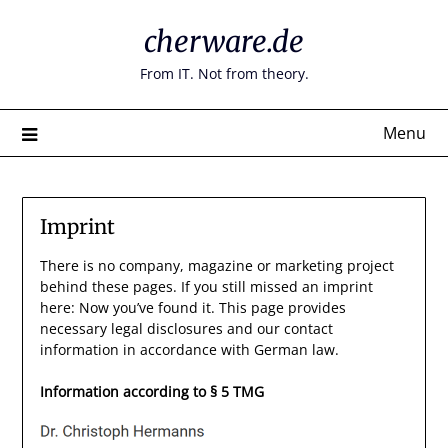
Skip
cherware.de
to
content
From IT. Not from theory.
Menu
Imprint
There is no company, magazine or marketing project
behind these pages. If you still missed an imprint
here: Now you’ve found it. This page provides
necessary legal disclosures and our contact
information in accordance with German law.
Information according to § 5 TMG