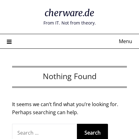
Skip
cherware.de
to
content
From IT. Not from theory.
Menu
Nothing Found
It seems we can’t find what you’re looking for.
Perhaps searching can help.
SEARCH
FOR: