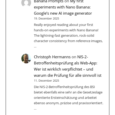
Banana Prompts
on
My first
experiments with Nano Banana:
Google’s new AI image generator
19. December 2025
Really enjoyed reading about your first
hands-on experiments with Nano Banana!
The lightning-fast generation, rock-solid
character consistency from reference images,
…
Christoph Hermanns
on
NIS-2-
Betroffenheitsprüfung als Web-App:
Wer ist wirklich verpflichtet – und
warum die Prüfung für alle sinnvoll ist
11. December 2025
Die NIS‑2-Betroffenheitsprüfung des BSI
bietet ebenfalls eine sehr an die Gesetzeslage
orientierte Ersteinschätzung und arbeitet
ebenso anonym, präzise und praxisorientiert.
…