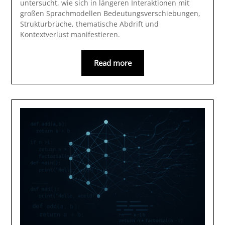
untersucht, wie sich in längeren Interaktionen mit
großen Sprachmodellen Bedeutungsverschiebungen,
Strukturbrüche, thematische Abdrift und
Kontextverlust manifestieren.
Read more