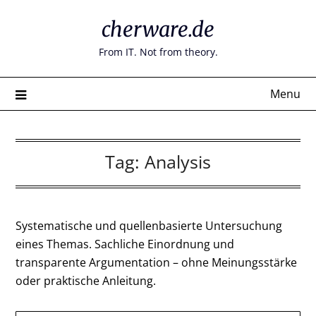
Skip
cherware.de
to
content
From IT. Not from theory.
Menu
Tag:
Analysis
Systematische und quellenbasierte Untersuchung
eines Themas. Sachliche Einordnung und
transparente Argumentation – ohne Meinungsstärke
oder praktische Anleitung.