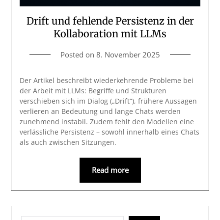
Drift und fehlende Persistenz in der
Kollaboration mit LLMs
Posted on
8. November 2025
Der Artikel beschreibt wiederkehrende Probleme bei
der Arbeit mit LLMs: Begriffe und Strukturen
verschieben sich im Dialog („Drift“), frühere Aussagen
verlieren an Bedeutung und lange Chats werden
zunehmend instabil. Zudem fehlt den Modellen eine
verlässliche Persistenz – sowohl innerhalb eines Chats
als auch zwischen Sitzungen.
Read more