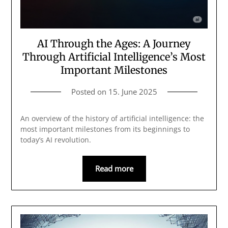
AI Through the Ages: A Journey
Through Artificial Intelligence’s Most
Important Milestones
Posted on
15. June 2025
An overview of the history of artificial intelligence: the
most important milestones from its beginnings to
today’s AI revolution.
Read more