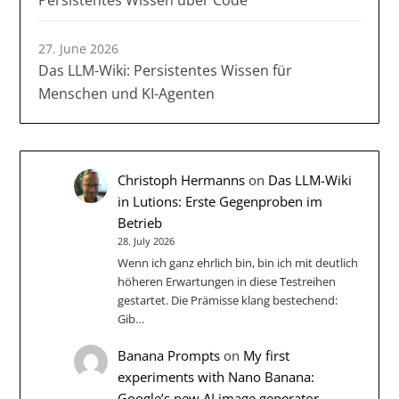
Persistentes Wissen über Code
27. June 2026
Das LLM-Wiki: Persistentes Wissen für
Menschen und KI-Agenten
Christoph Hermanns
on
Das LLM-Wiki
in Lutions: Erste Gegenproben im
Betrieb
28. July 2026
Wenn ich ganz ehrlich bin, bin ich mit deutlich
höheren Erwartungen in diese Testreihen
gestartet. Die Prämisse klang bestechend:
Gib…
Banana Prompts
on
My first
experiments with Nano Banana:
Google’s new AI image generator