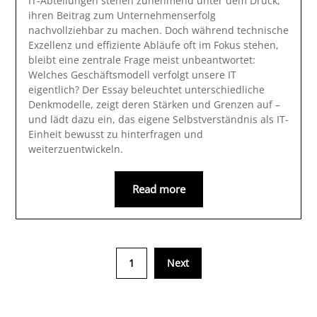
IT-Abteilungen stehen zunehmend unter dem Druck,
ihren Beitrag zum Unternehmenserfolg
nachvollziehbar zu machen. Doch während technische
Exzellenz und effiziente Abläufe oft im Fokus stehen,
bleibt eine zentrale Frage meist unbeantwortet:
Welches Geschäftsmodell verfolgt unsere IT
eigentlich? Der Essay beleuchtet unterschiedliche
Denkmodelle, zeigt deren Stärken und Grenzen auf –
und lädt dazu ein, das eigene Selbstverständnis als IT-
Einheit bewusst zu hinterfragen und
weiterzuentwickeln.
Read more
1
Next