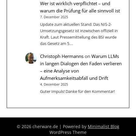
Wer ist wirklich verpflichtet – und
warum die Prüfung für alle sinnvoll ist
7. December 2025
Update zum aktuellen Stand: Das NIS-2-
Umsetzungsgesetz ist inzwischen offiziell in
Kraft. Laut Pressemitteilung des BSI wurde
das Gesetz am 5.…
Christoph Hermanns
on
Warum LLMs
in langen Dialogen den Faden verlieren
– eine Analyse von
Aufmerksamkeitsabfall und Drift
4. December 2025
Guter Impuls! Danke für den Kommentar!
© 2026 cherware.de
| Powered by
Minimalist Blog
WordPress Theme