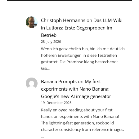
Christoph Hermanns
on
Das LLM-Wiki
in Lutions: Erste Gegenproben im
Betrieb
28. July 2026
Wenn ich ganz ehrlich bin, bin ich mit deutlich
höheren Erwartungen in diese Testreihen
gestartet. Die Prämisse klang bestechend:
Gib…
Banana Prompts
on
My first
experiments with Nano Banana:
Google’s new AI image generator
19. December 2025
Really enjoyed reading about your first
hands-on experiments with Nano Banana!
The lightning-fast generation, rock-solid
character consistency from reference images,
…