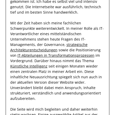
gekommen ist. Ich habe es selbst viel und intensiv
genutzt. Die Internetseite war ausführlich, technisch
tief und im besten Sinne handwerklich.
Mit der Zeit haben sich meine fachlichen
Schwerpunkte weiterentwickelt. In meiner Rolle als IT-
Verantwortlicher eines mittelständischen
Unternehmens stehen heute Fragen des IT-
Managements, der Governance,
strategische
Architekturentscheidungen
sowie die Positionierung
von
IT-Abteilungen in Transformationsprozessen
im
Vordergrund. Darüber hinaus nimmt das Thema
Künstliche Intelligenz
seit einigen Monaten wieder
einen zentralen Platz in meiner Arbeit ein. Diese
inhaltliche Neuausrichtung spiegelt sich nun auch in
der aktuellen Version dieser Website wider.
Unverändert bleibt dabei mein Anspruch, Inhalte
strukturiert, verständlich und anwendungsorientiert
aufzubereiten.
Die Seite wird mich begleiten und daher weiterhin
stetig wachsen. Einige ausgewählte Artikel aus der