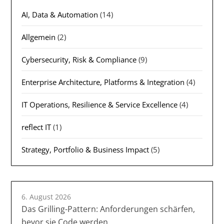
AI, Data & Automation
(14)
Allgemein
(2)
Cybersecurity, Risk & Compliance
(9)
Enterprise Architecture, Platforms & Integration
(4)
IT Operations, Resilience & Service Excellence
(4)
reflect IT
(1)
Strategy, Portfolio & Business Impact
(5)
6. August 2026
Das Grilling-Pattern: Anforderungen schärfen,
bevor sie Code werden