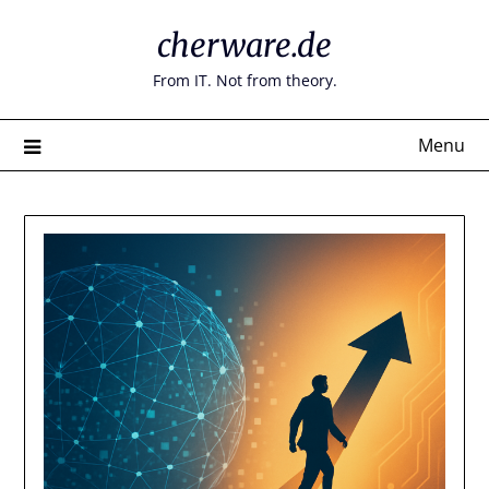
Skip
cherware.de
to
content
From IT. Not from theory.
Menu