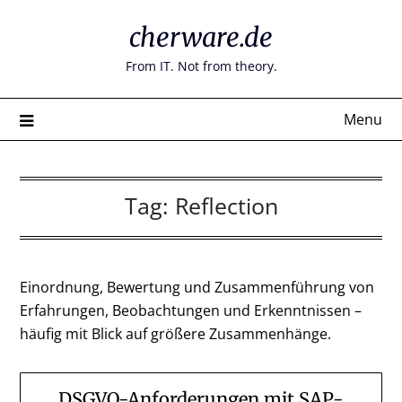
Skip
cherware.de
to
content
From IT. Not from theory.
Menu
Tag:
Reflection
Einordnung, Bewertung und Zusammenführung von
Erfahrungen, Beobachtungen und Erkenntnissen –
häufig mit Blick auf größere Zusammenhänge.
DSGVO-Anforderungen mit SAP-