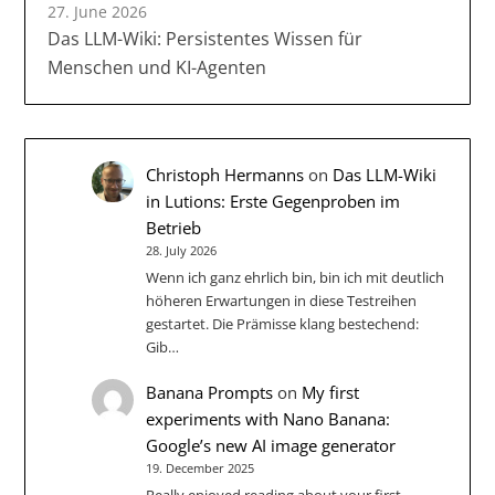
27. June 2026
Das LLM-Wiki: Persistentes Wissen für
Menschen und KI-Agenten
Christoph Hermanns
on
Das LLM-Wiki
in Lutions: Erste Gegenproben im
Betrieb
28. July 2026
Wenn ich ganz ehrlich bin, bin ich mit deutlich
höheren Erwartungen in diese Testreihen
gestartet. Die Prämisse klang bestechend:
Gib…
Banana Prompts
on
My first
experiments with Nano Banana:
Google’s new AI image generator
19. December 2025
Really enjoyed reading about your first