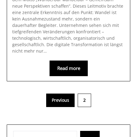
neue Perspektiven schaffen“. Dieses Leitmotiv brachte
eine zentrale Erkenntnis auf den Punkt: Wandel ist
kein Ausnahmezustand mehr, sondern ein
dauerhafter Begleiter. Unternehmen sehen sich mit
tiefgreifenden Veränderungen konfrontiert –
technologisch, wirtschaftlich, organisatorisch und
gesellschaftlich. Die digitale Transformation ist längst
nicht mehr nur…
Read more
Previous
2